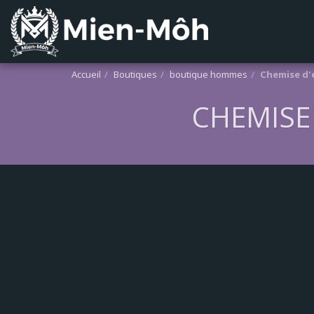
Accueil
Boutiques
boutique hommes
Chemise d'
CHEMISE