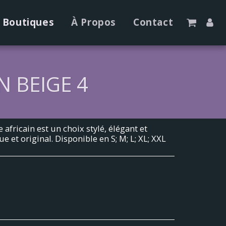
Boutiques
À Propos
Contact
 BEIGE 4
fricain est un choix stylé, élégant et
e et original. Disponible en S; M; L; XL; XXL