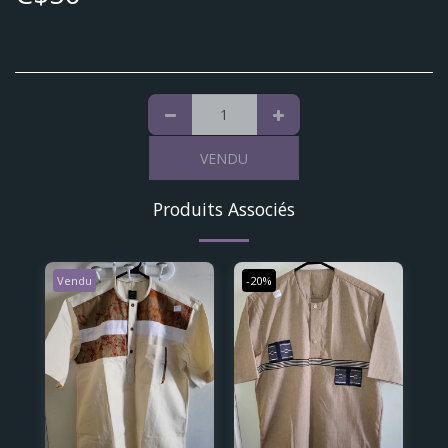
VENDU
Produits Associés
Vendu
-20%