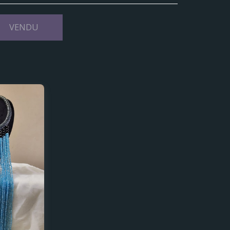
VENDU