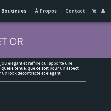
Boutiques
À Propos
Contact
ET OR
bijou élégant et raffiné qui apporte une
 quelle tenue, que ce soit pour un aspect
 un look décontracté et élégant.