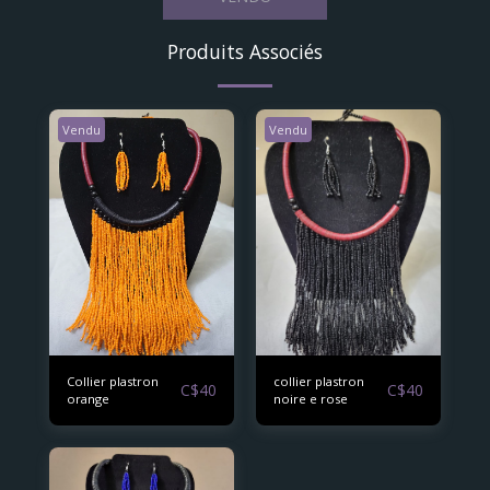
Produits Associés
Vendu
Vendu
Collier plastron
collier plastron
C$
40
C$
40
orange
noire e rose